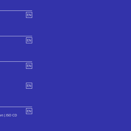
EN
EN
EN
EN
EN
ort (.ISO CD