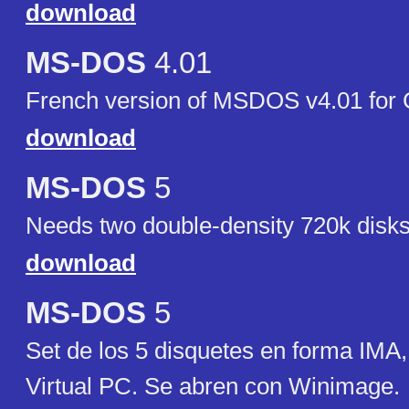
download
MS-DOS
4.01
French version of MSDOS v4.01 fo
download
MS-DOS
5
Needs two double-density 720k disk
download
MS-DOS
5
Set de los 5 disquetes en forma IMA,
Virtual PC. Se abren con Winimage.