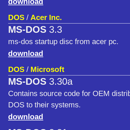
download
DOS
/
Acer Inc.
MS-DOS
3.3
ms-dos startup disc from acer pc.
download
DOS
/
Microsoft
MS-DOS
3.30a
Contains source code for OEM distrib
DOS to their systems.
download