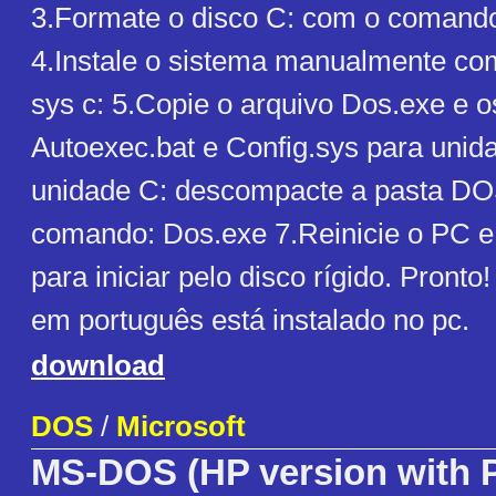
3.Formate o disco C: com o comando
4.Instale o sistema manualmente c
sys c: 5.Copie o arquivo Dos.exe e o
Autoexec.bat e Config.sys para unid
unidade C: descompacte a pasta DO
comando: Dos.exe 7.Reinicie o PC e 
para iniciar pelo disco rígido. Pront
em português está instalado no pc.
download
DOS
/
Microsoft
MS-DOS (HP version with P