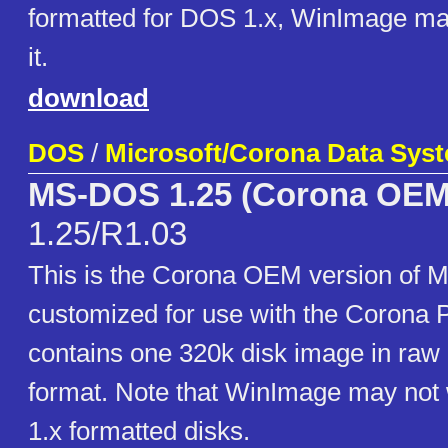
formatted for DOS 1.x, WinImage ma
it.
download
DOS
/
Microsoft/Corona Data Sys
MS-DOS 1.25 (Corona OEM
1.25/R1.03
This is the Corona OEM version of
customized for use with the Corona 
contains one 320k disk image in ra
format. Note that WinImage may not
1.x formatted disks.