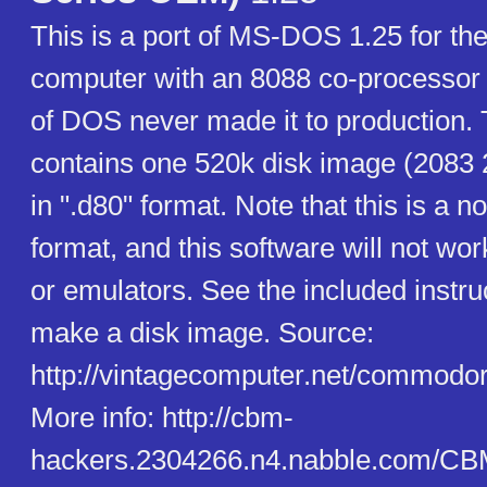
This is a port of MS-DOS 1.25 for t
computer with an 8088 co-processor 
of DOS never made it to production. 
contains one 520k disk image (2083 
in ".d80" format. Note that this is a 
format, and this software will not wo
or emulators. See the included instru
make a disk image. Source:
http://vintagecomputer.net/comm
More info: http://cbm-
hackers.2304266.n4.nabble.com/CB