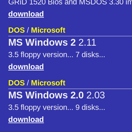
GRiD 1520 Bios and MSDOS 3.30 i
download
DOS
/
Microsoft
MS Windows 2
2.11
3.5 floppy version... 7 disks...
download
DOS
/
Microsoft
MS Windows 2.0
2.03
3.5 floppy version... 9 disks...
download