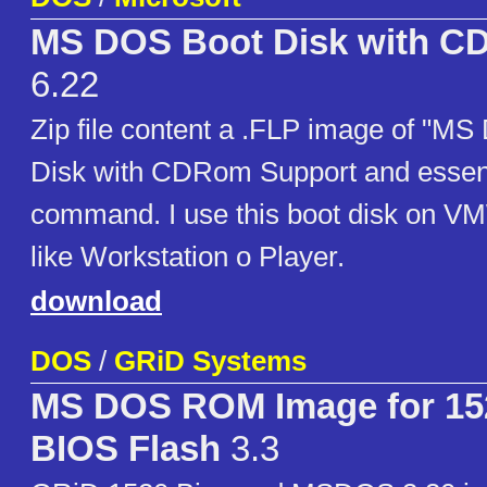
MS DOS Boot Disk with C
6.22
Zip file content a .FLP image of "MS
Disk with CDRom Support and essent
command. I use this boot disk on V
like Workstation o Player.
download
DOS
/
GRiD Systems
MS DOS ROM Image for 15
BIOS Flash
3.3