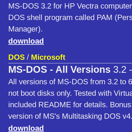
MS-DOS 3.2 for HP Vectra computer
DOS shell program called PAM (Pers
Manager).
download
DOS
/
Microsoft
MS-DOS - All Versions
3.2 -
All versions of MS-DOS from 3.2 to 6.2
not boot disks only. Tested with Virt
included README for details. Bonus: 
version of MS's Multitasking DOS v4.
download