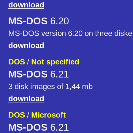
download
MS-DOS
6.20
MS-DOS version 6.20 on three diske
download
DOS
/
Not specified
MS-DOS
6.21
3 disk images of 1,44 mb
download
DOS
/
Microsoft
MS-DOS
6.21