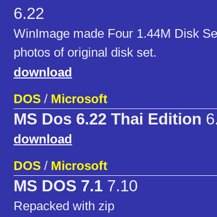
6.22
WinImage made Four 1.44M Disk Set
photos of original disk set.
download
DOS
/
Microsoft
MS Dos 6.22 Thai Edition
6
download
DOS
/
Microsoft
MS DOS 7.1
7.10
Repacked with zip