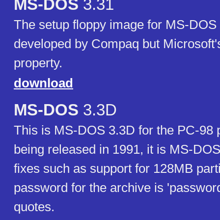
MS-DOS
3.31
The setup floppy image for MS-DOS 3
developed by Compaq but Microsoft's 
property.
download
MS-DOS
3.3D
This is MS-DOS 3.3D for the PC-98 p
being released in 1991, it is MS-DOS
fixes such as support for 128MB part
password for the archive is 'password
quotes.