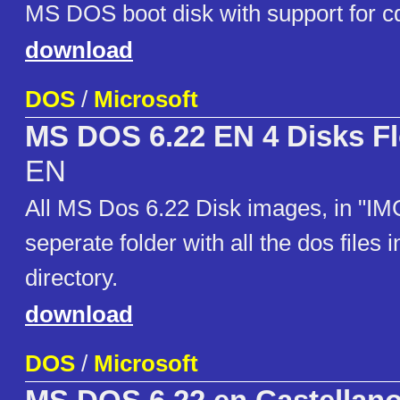
MS DOS boot disk with support for c
download
DOS
/
Microsoft
MS DOS 6.22 EN 4 Disks F
EN
All MS Dos 6.22 Disk images, in "IM
seperate folder with all the dos files i
directory.
download
DOS
/
Microsoft