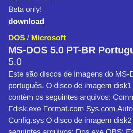
Beta only!
download
DOS
/
Microsoft
MS-DOS 5.0 PT-BR Portugu
5.0
Este são discos de imagens do MS
português. O disco de imagem disk1 é
contém os seguintes arquivos: Co
Fdisk.exe Format.com Sys.com Auto
Config.sys O disco de imagem disk2
seguintes arquivos: Dos.exe OBS: Es