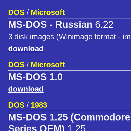
DOS
/
Microsoft
MS-DOS - Russian
6.22
3 disk images (Winimage format - im
download
DOS
/
Microsoft
MS-DOS 1.0
download
DOS
/
1983
MS-DOS 1.25 (Commodore
Series OEM)
1.25