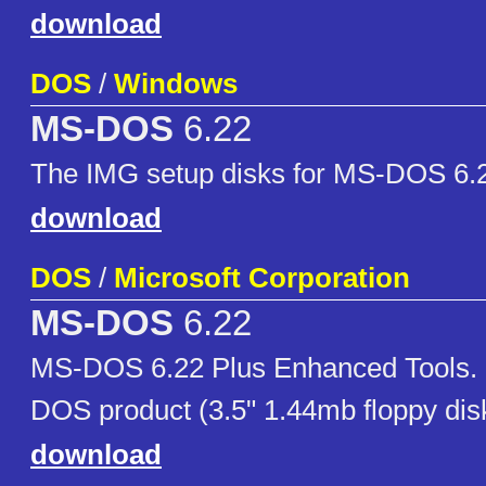
download
DOS
/
Windows
MS-DOS
6.22
The IMG setup disks for MS-DOS 6.
download
DOS
/
Microsoft Corporation
MS-DOS
6.22
MS-DOS 6.22 Plus Enhanced Tools. 
DOS product (3.5" 1.44mb floppy di
download