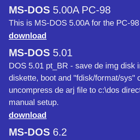
MS-DOS
5.00A PC-98
This is MS-DOS 5.00A for the PC-98 
download
MS-DOS
5.01
DOS 5.01 pt_BR - save de img disk i
diskette, boot and "fdisk/format/sys" c
uncompress de arj file to c:\dos dire
manual setup.
download
MS-DOS
6.2