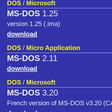
DOS
/
Microsoft
MS-DOS
1.25
version 1.25 (.ima)
download
DOS
/
Micro Application
MS-DOS
2.11
download
DOS
/
Microsoft
MS-DOS
3.20
French version of MS-DOS v3.20 (