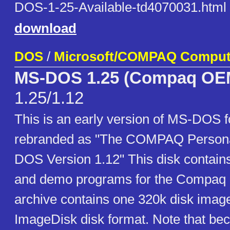
DOS-1-25-Available-td4070031.html
download
DOS
/
Microsoft/COMPAQ Comput
MS-DOS 1.25 (Compaq OEM
1.25/1.12
This is an early version of MS-DOS 
rebranded as "The COMPAQ Person
DOS Version 1.12" This disk contain
and demo programs for the Compaq 
archive contains one 320k disk imag
ImageDisk disk format. Note that beca