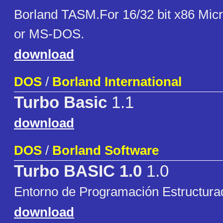
Borland TASM.For 16/32 bit x86 Mic
or MS-DOS.
download
DOS
/
Borland International
Turbo Basic
1.1
download
DOS
/
Borland Software
Turbo BASIC 1.0
1.0
Entorno de Programación Estructur
download