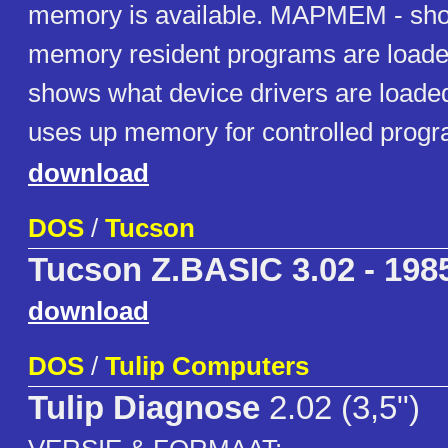
memory is available. MAPMEM - sh
memory resident programs are load
shows what device drivers are load
uses up memory for controlled progr
download
DOS
/
Tucson
Tucson Z.BASIC 3.02 - 198
download
DOS
/
Tulip Computers
Tulip Diagnose
2.02 (3,5")