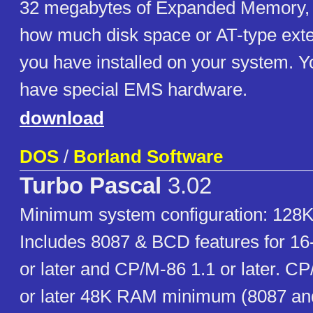
32 megabytes of Expanded Memory,
how much disk space or AT-type ex
you have installed on your system. Y
have special EMS hardware.
download
DOS
/
Borland Software
Turbo Pascal
3.02
Minimum system configuration: 12
Includes 8087 & BCD features for 1
or later and CP/M-86 1.1 or later. C
or later 48K RAM minimum (8087 an