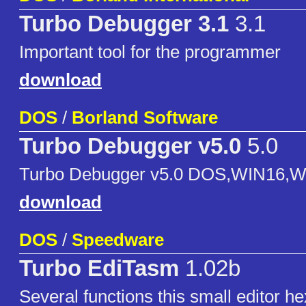
Turbo Debugger 3.1
3.1
Important tool for the programmer
download
DOS
/
Borland Software
Turbo Debugger v5.0
5.0
Turbo Debugger v5.0 DOS,WIN16,
download
DOS
/
Speedware
Turbo EdiTasm
1.02b
Several functions this small editor he