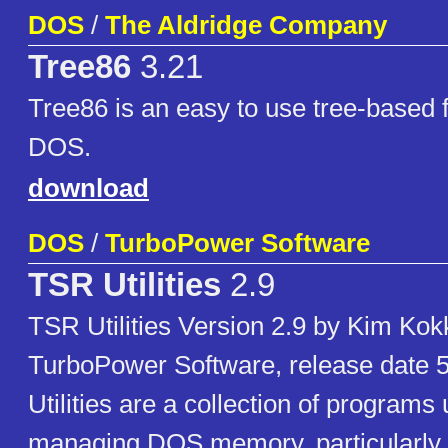
DOS
/
The Aldridge Company
Tree86
3.21
Tree86 is an easy to use tree-based 
DOS.
download
DOS
/
TurboPower Software
TSR Utilities
2.9
TSR Utilities Version 2.9 by Kim Kok
TurboPower Software, release date 
Utilities are a collection of programs 
managing DOS memory, particularly