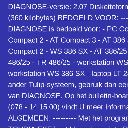
DIAGNOSE-versie: 2.07 Disketteform
(360 kilobytes) BEDOELD VOOR: ----
DIAGNOSE is bedoeld voor: - PC Co
Compact 2 - AT Compact 3 - AT 386
Compact 2 - WS 386 SX - AT 386/25 
486/25 - TR 486/25 - workstation WS
workstation WS 386 SX - laptop LT 2
ander Tulip-systeem, gebruik dan ee
van DIAGNOSE. Op het bulletin-boa
(078 - 14 15 00) vindt U meer informa
ALGEMEEN: --------- Met het progr