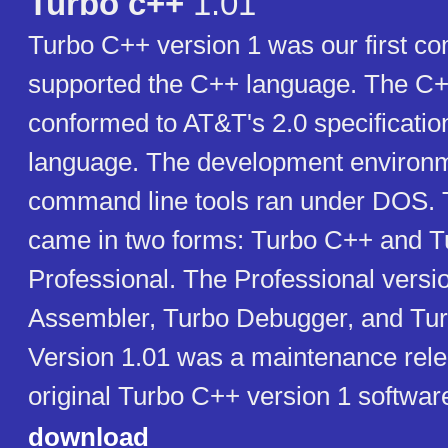
Turbo c++
1.01
Turbo C++ version 1 was our first com
supported the C++ language. The C+
conformed to AT&T's 2.0 specificatio
language. The development environ
command line tools ran under DOS.
came in two forms: Turbo C++ and 
Professional. The Professional versi
Assembler, Turbo Debugger, and Turb
Version 1.01 was a maintenance rele
original Turbo C++ version 1 softwar
download