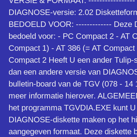
VERSIE & FORMAAT: ----------------- 
DIAGNOSE-versie: 2.02 Disketteform
BEDOELD VOOR: ------------- Deze
bedoeld voor: - PC Compact 2 - AT 
Compact 1) - AT 386 (= AT Compact 
Compact 2 Heeft U een ander Tulip-
dan een andere versie van DIAGNOS
bulletin-board van de TGV (078 - 14 
meer informatie hierover. ALGEMEEN:
het programma TGVDIA.EXE kunt U 
DIAGNOSE-diskette maken op het h
aangegeven formaat. Deze diskette be