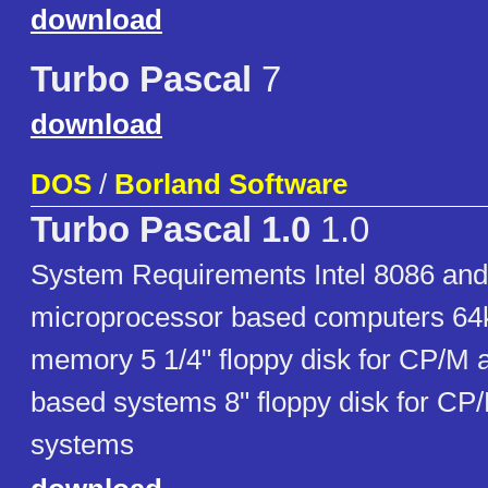
download
Turbo Pascal
7
download
DOS
/
Borland Software
Turbo Pascal 1.0
1.0
System Requirements Intel 8086 and
microprocessor based computers 64k
memory 5 1/4" floppy disk for CP/
based systems 8" floppy disk for CP
systems