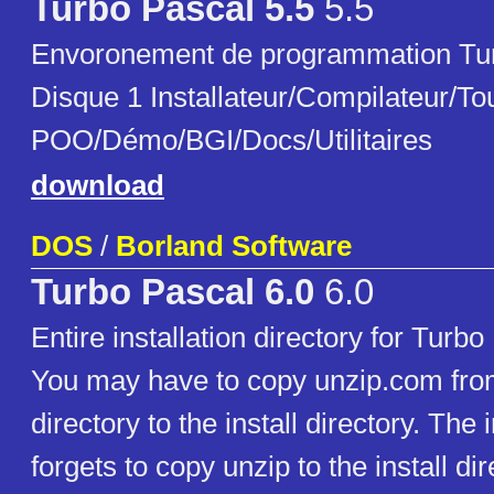
Turbo Pascal 5.5
5.5
Envoronement de programmation Tur
Disque 1 Installateur/Compilateur/To
POO/Démo/BGI/Docs/Utilitaires
download
DOS
/
Borland Software
Turbo Pascal 6.0
6.0
Entire installation directory for Turbo
You may have to copy unzip.com fro
directory to the install directory. The
forgets to copy unzip to the install dir