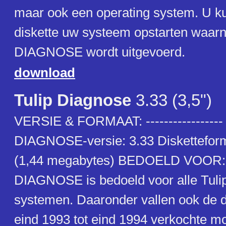
maar ook een operating system. U k
diskette uw systeem opstarten waar
DIAGNOSE wordt uitgevoerd.
download
Tulip Diagnose
3.33 (3,5")
VERSIE & FORMAAT: ----------------- 
DIAGNOSE-versie: 3.33 Disketteform
(1,44 megabytes) BEDOELD VOOR: --
DIAGNOSE is bedoeld voor alle Tulip
systemen. Daaronder vallen ook de
eind 1993 tot eind 1994 verkochte mo