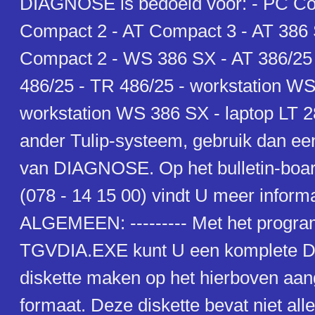
DIAGNOSE is bedoeld voor: - PC Co
Compact 2 - AT Compact 3 - AT 386
Compact 2 - WS 386 SX - AT 386/25 
486/25 - TR 486/25 - workstation WS
workstation WS 386 SX - laptop LT 2
ander Tulip-systeem, gebruik dan ee
van DIAGNOSE. Op het bulletin-boa
(078 - 14 15 00) vindt U meer informa
ALGEMEEN: --------- Met het progr
TGVDIA.EXE kunt U een komplete
diskette maken op het hierboven aa
formaat. Deze diskette bevat niet a