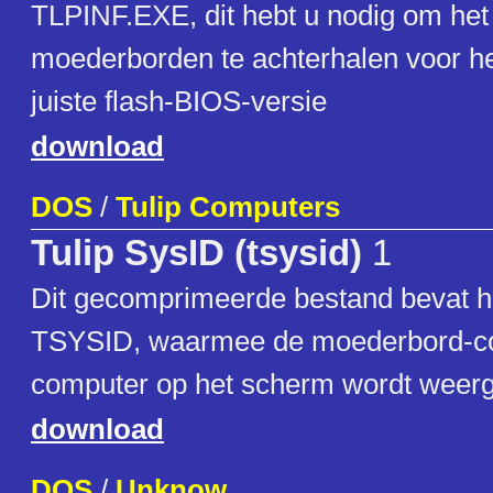
TLPINF.EXE, dit hebt u nodig om het
moederborden te achterhalen voor he
juiste flash-BIOS-versie
download
DOS
/
Tulip Computers
Tulip SysID (tsysid)
1
Dit gecomprimeerde bestand bevat 
TSYSID, waarmee de moederbord-c
computer op het scherm wordt weer
download
DOS
/
Unknow