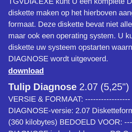
TGVDIA.EXE kunt U een komplete
diskette maken op het hierboven aa
formaat. Deze diskette bevat niet a
maar ook een operating system. U k
diskette uw systeem opstarten waar
DIAGNOSE wordt uitgevoerd.
download
Tulip Diagnose
2.07 (5,25")
VERSIE & FORMAAT: ----------------- 
DIAGNOSE-versie: 2.07 Disketteform
(360 kilobytes) BEDOELD VOOR: ----