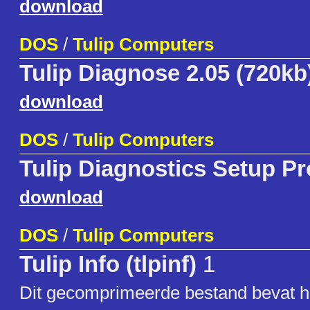
download
DOS
/
Tulip Computers
Tulip Diagnose 2.05 (720kb
download
DOS
/
Tulip Computers
Tulip Diagnostics Setup P
download
DOS
/
Tulip Computers
Tulip Info (tlpinf)
1
Dit gecomprimeerde bestand bevat 