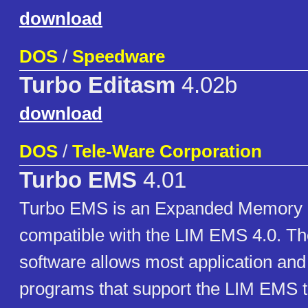
download
DOS
/
Speedware
Turbo Editasm
4.02b
download
DOS
/
Tele-Ware Corporation
Turbo EMS
4.01
Turbo EMS is an Expanded Memory
compatible with the LIM EMS 4.0. T
software allows most application an
programs that support the LIM EMS t