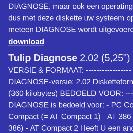
DIAGNOSE, maar ook een operating 
dus met deze diskette uw systeem o
meteen DIAGNOSE wordt uitgevoerd
download
Tulip Diagnose
2.02 (5,25")
VERSIE & FORMAAT: ----------------- 
DIAGNOSE-versie: 2.02 Disketteform
(360 kilobytes) BEDOELD VOOR: ----
DIAGNOSE is bedoeld voor: - PC Co
Compact (= AT Compact 1) - AT 386
386) - AT Compact 2 Heeft U een and