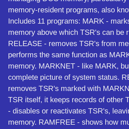
memory-resident programs, also kn
Includes 11 programs: MARK - marks 
memory above which TSR's can be r
RELEASE - removes TSR's from me
performs the same function as MARK
memory. MARKNET - like MARK, but
complete picture of system status. 
removes TSR's marked with MARK
TSR itself, it keeps records of othe
- disables or reactivates TSR's, leav
memory. RAMFREE - shows how m