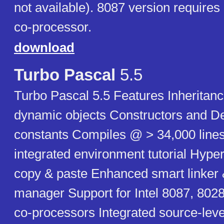
not available). 8087 version require
co-processor.
download
Turbo Pascal
5.5
Turbo Pascal 5.5 Features Inheritanc
dynamic objects Constructors and De
constants Compiles @ > 34,000 line
integrated environment tutorial Hyper
copy & paste Enhanced smart linker 
manager Support for Intel 8087, 802
co-processors Integrated source-lev