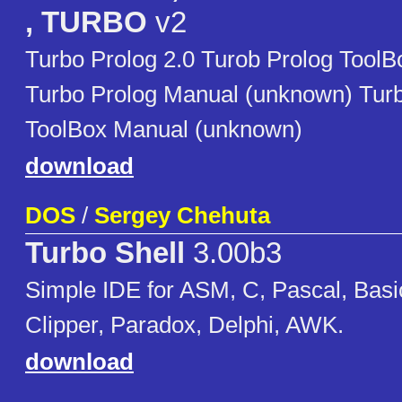
, TURBO
v2
Turbo Prolog 2.0 Turob Prolog Tool
Turbo Prolog Manual (unknown) Tur
ToolBox Manual (unknown)
download
DOS
/
Sergey Chehuta
Turbo Shell
3.00b3
Simple IDE for ASM, C, Pascal, Basi
Clipper, Paradox, Delphi, AWK.
download