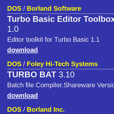
DOS
/
Borland Software
Turbo Basic Editor Toolbo
1.0
Editor toolkit for Turbo Basic 1.1
download
DOS
/
Foley Hi-Tech Systems
TURBO BAT
3.10
Batch file Compiler.Shareware Versio
download
DOS
/
Borland Inc.