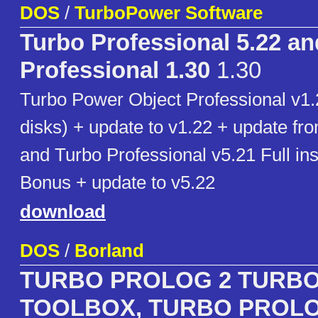
DOS
/
TurboPower Software
Turbo Professional 5.22 an
Professional 1.30
1.30
Turbo Power Object Professional v1.21
disks) + update to v1.22 + update fr
and Turbo Professional v5.21 Full inst
Bonus + update to v5.22
download
DOS
/
Borland
TURBO PROLOG 2 TURB
TOOLBOX, TURBO PROL