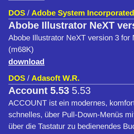
DOS
/
Adobe System Incorporate
Abobe Illustrator NeXT ver
Abobe Illustrator NeXT version 3 f
(m68K)
download
DOS
/
Adasoft W.R.
Account 5.53
5.53
ACCOUNT ist ein modernes, komfort
schnelles, über Pull-Down-Menüs mi
über die Tastatur zu bedienendes Bu