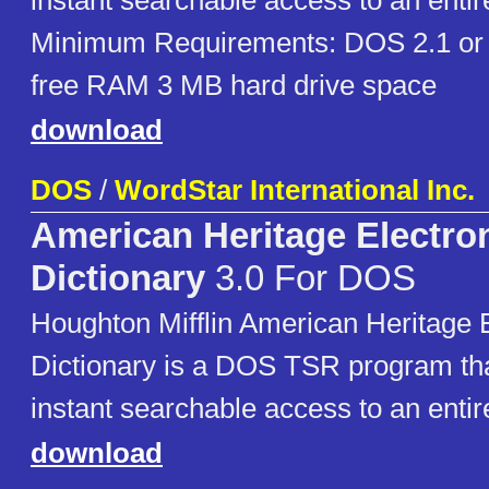
instant searchable access to an entire
Minimum Requirements: DOS 2.1 or l
free RAM 3 MB hard drive space
download
DOS
/
WordStar International Inc.
American Heritage Electro
Dictionary
3.0 For DOS
Houghton Mifflin American Heritage E
Dictionary is a DOS TSR program tha
instant searchable access to an entire
download