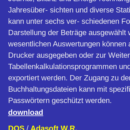
Jahresüber- sichten und diverse Stat
kann unter sechs ver- schiedenen F
Darstellung der Beträge ausgewählt 
wesentlichen Auswertungen können 
Drucker ausgegeben oder zur Weiter
Tabellenkalkulationsprogrammen un
exportiert werden. Der Zugang zu de
Buchhaltungsdateien kann mit spezif
Passwörtern geschützt werden.
download
DOS
/
Adasoft W.R.