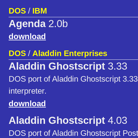
DOS
/
IBM
Agenda
2.0b
download
DOS
/
Aladdin Enterprises
Aladdin Ghostscript
3.33
DOS port of Aladdin Ghostscript 3.33
interpreter.
download
Aladdin Ghostscript
4.03
DOS port of Aladdin Ghostscript Posts