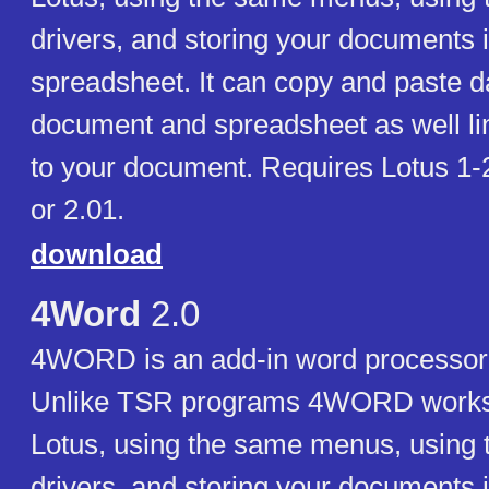
drivers, and storing your documents 
spreadsheet. It can copy and paste 
document and spreadsheet as well link
to your document. Requires Lotus 1-
or 2.01.
download
4Word
2.0
4WORD is an add-in word processor f
Unlike TSR programs 4WORD works 
Lotus, using the same menus, using t
drivers, and storing your documents 