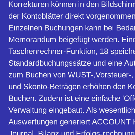
Korrekturen können in den Bildschir
der Kontoblätter direkt vorgenomme
Einzelnen Buchungen kann bei Bedar
Memorandum beigefügt werden. Ein
Taschenrechner-Funktion, 18 speich
Standardbuchungssätze und eine Aut
zum Buchen von WUST-,Vorsteuer-, 
und Skonto-Beträgen erhöhen den K
Buchen. Zudem ist eine einfache 'Off
Verwaltung eingebaut. Als wesentlich
Auswertungen generiert ACCOUNT Ko
Journal, Bilanz und Erfolgs-rechnun