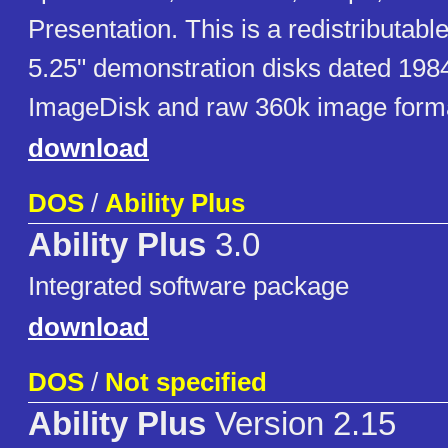
Presentation. This is a redistributabl
5.25" demonstration disks dated 198
ImageDisk and raw 360k image forma
download
DOS
/
Ability Plus
Ability Plus
3.0
Integrated software package
download
DOS
/
Not specified
Ability Plus
Version 2.15