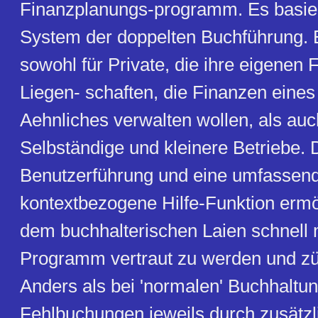
Finanzplanungs-programm. Es basie
System der doppelten Buchführung. E
sowohl für Private, die ihre eigenen 
Liegen- schaften, die Finanzen eines
Aehnliches verwalten wollen, als auc
Selbständige und kleinere Betriebe. 
Benutzerführung und eine umfassen
kontextbezogene Hilfe-Funktion erm
dem buchhalterischen Laien schnell
Programm vertraut zu werden und züg
Anders als bei 'normalen' Buchhaltu
Fehlbuchungen jeweils durch zusätzl