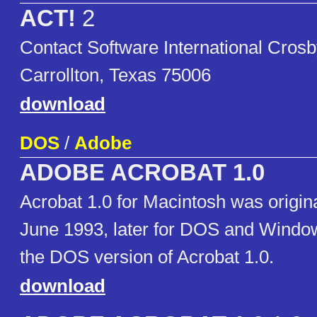
ACT!
2
Contact Software International Cros
Carrollton, Texas 75006
download
DOS
/
Adobe
ADOBE ACROBAT 1.0
Acrobat 1.0 for Macintosh was origin
June 1993, later for DOS and Window
the DOS version of Acrobat 1.0.
download