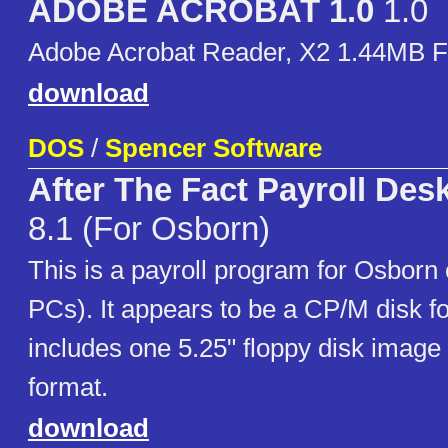
ADOBE ACROBAT 1.0
1.0
Adobe Acrobat Reader, X2 1.44MB 
download
DOS
/
Spencer Software
After The Fact Payroll Des
8.1 (For Osborn)
This is a payroll program for Osborn
PCs). It appears to be a CP/M disk f
includes one 5.25" floppy disk image
format.
download