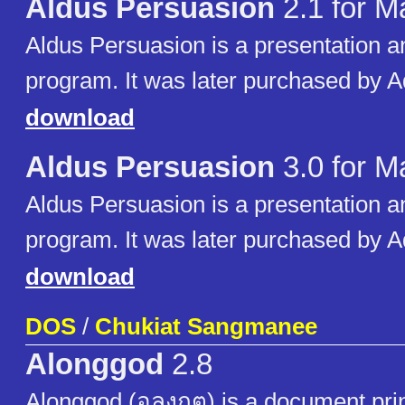
Aldus Persuasion
2.1 for M
Aldus Persuasion is a presentation an
program. It was later purchased by 
download
Aldus Persuasion
3.0 for M
Aldus Persuasion is a presentation an
program. It was later purchased by 
download
DOS
/
Chukiat Sangmanee
Alonggod
2.8
Alonggod (อลงกต) is a document prin