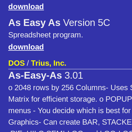
download
As Easy As
Version 5C
Spreadsheet program.
download
DOS
/
Trius, Inc.
As-Easy-As
3.01
o 2048 rows by 256 Columns- Uses
Matrix for efficient storage. o POP
menus - You decide which is best for
Graphics- Can create BAR, STACK