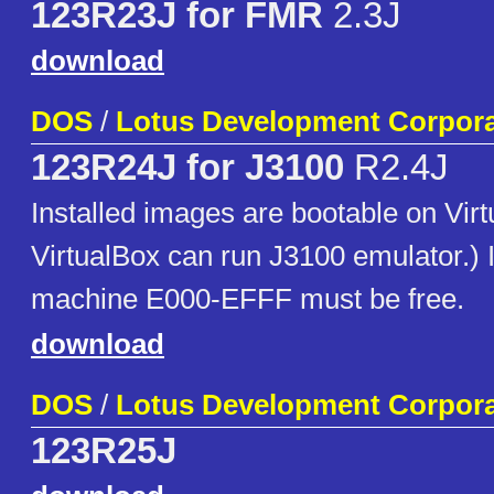
123R23J for FMR
2.3J
download
DOS
/
Lotus Development Corpora
123R24J for J3100
R2.4J
Installed images are bootable on Vir
VirtualBox can run J3100 emulator.) I
machine E000-EFFF must be free.
download
DOS
/
Lotus Development Corpora
123R25J