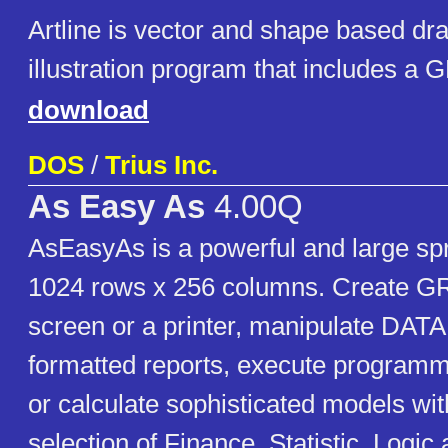
Artline is vector and shape based dr
illustration program that includes a 
download
DOS
/
Trius Inc.
As Easy As
4.00Q
AsEasyAs is a powerful and large sp
1024 rows x 256 columns. Create 
screen or a printer, manipulate D
formatted reports, execute progr
or calculate sophisticated models wi
selection of Finance, Statistic, Logi