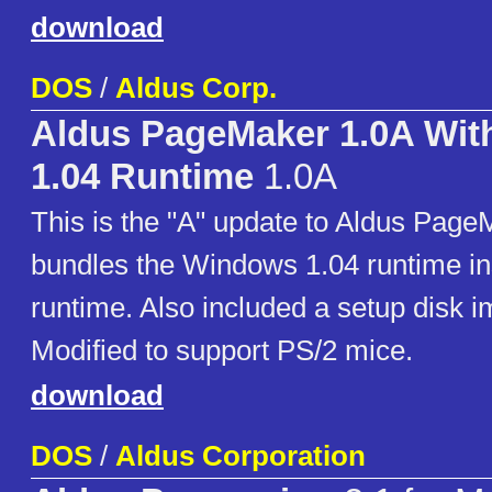
download
DOS
/
Aldus Corp.
Aldus PageMaker 1.0A Wi
1.04 Runtime
1.0A
This is the "A" update to Aldus Page
bundles the Windows 1.04 runtime in
runtime. Also included a setup disk i
Modified to support PS/2 mice.
download
DOS
/
Aldus Corporation