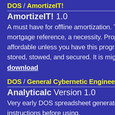
DOS
/
AmortizeIT!
AmortizeIT!
1.0
A must have for offline amortization. 
mortgage reference, a necessity. Prop
affordable unless you have this prog
stored, stowed, and secured. It is mig
download
DOS
/
General Cybernetic Enginee
Analyticalc
Version 1.0
Very early DOS spreadsheet generat
instructions before using.