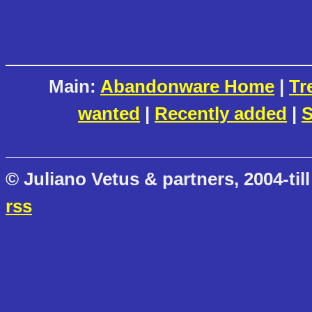
Main:
Abandonware Home
|
Tr
wanted
|
Recently added
|
S
© Juliano Vetus & partners, 2004-till
rss