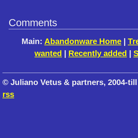
Comments
Main:
Abandonware Home
|
Tr
wanted
|
Recently added
|
S
© Juliano Vetus & partners, 2004-till
rss