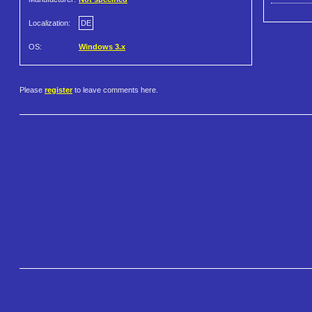
Localization:
DE
OS:
Windows 3.x
Please
register
to leave comments here.