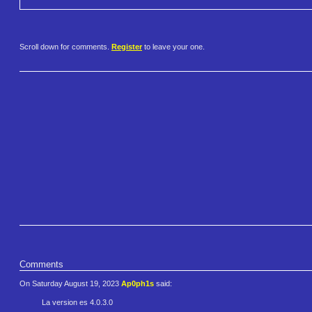
Scroll down for comments.
Register
to leave your one.
Comments
On Saturday August 19, 2023
Ap0ph1s
said:
La version es 4.0.3.0