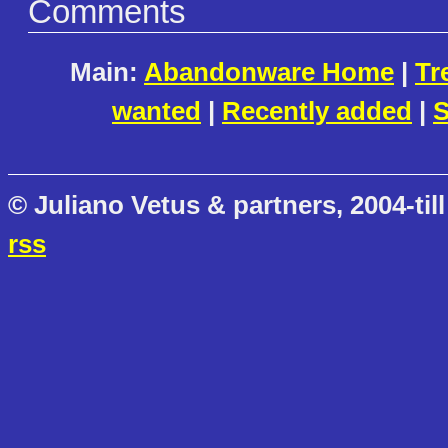
Comments
Main:
Abandonware Home
|
Tr
wanted
|
Recently added
|
S
© Juliano Vetus & partners, 2004-till
rss