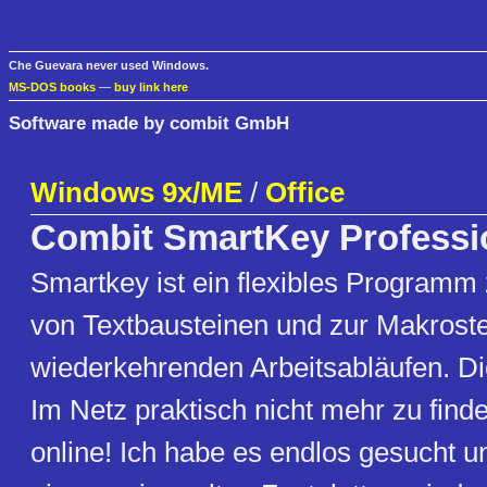
Che Guevara never used Windows.
MS-DOS books
—
buy link here
Software made by combit GmbH
Windows 9x/ME
/
Office
Combit SmartKey Professi
Smartkey ist ein flexibles Programm
von Textbausteinen und zur Makrost
wiederkehrenden Arbeitsabläufen. 
Im Netz praktisch nicht mehr zu finden
online! Ich habe es endlos gesucht u