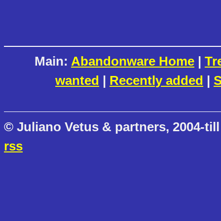
Main:
Abandonware Home
|
Tr
wanted
|
Recently added
|
S
© Juliano Vetus & partners, 2004-till
rss