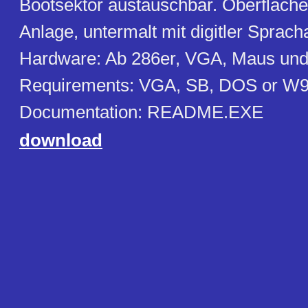
Bootsektor austauschbar. Oberfläche 
Anlage, untermalt mit digitler Sprach
Hardware: Ab 286er, VGA, Maus und
Requirements: VGA, SB, DOS or W
Documentation: README.EXE
download