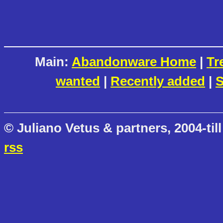
Main:
Abandonware Home
|
Tr
wanted
|
Recently added
|
S
© Juliano Vetus & partners, 2004-till
rss