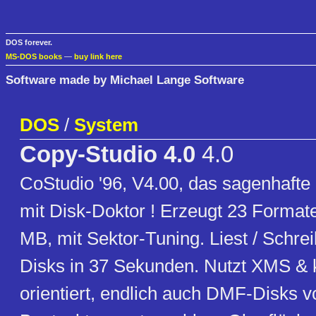
DOS forever.
MS-DOS books
—
buy link here
Software made by Michael Lange Software
DOS
/
System
Copy-Studio 4.0
4.0
CoStudio '96, V4.00, das sagenhafte D
mit Disk-Doktor ! Erzeugt 23 Formate
MB, mit Sektor-Tuning. Liest / Schrei
Disks in 37 Sekunden. Nutzt XMS & 
orientiert, endlich auch DMF-Disks v