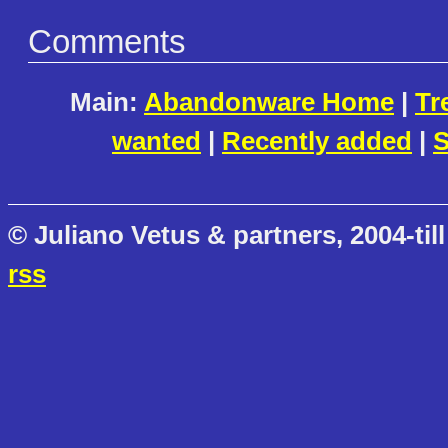
Comments
Main:
Abandonware Home
|
Tr
wanted
|
Recently added
|
S
© Juliano Vetus & partners, 2004-till
rss