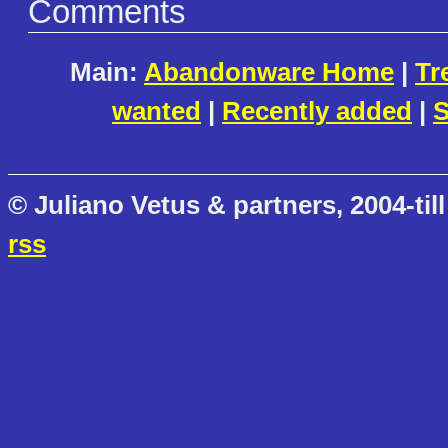
Comments
Main:
Abandonware Home
|
Tr
wanted
|
Recently added
|
S
© Juliano Vetus & partners, 2004-till
rss