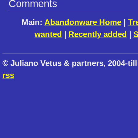
Comments
Main:
Abandonware Home
|
Tr
wanted
|
Recently added
|
S
© Juliano Vetus & partners, 2004-till
rss