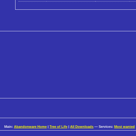
Main:
Abandonware Home
|
Tree of Life
|
All Downloads
— Services:
Most wanted