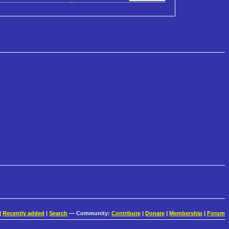
|
Recently added
|
Search
— Community:
Contribute
|
Donate
|
Membership
|
Forum