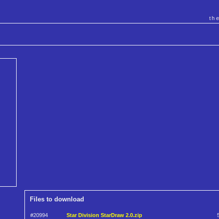
th
Files to download
#20994
Star Division StarDraw 2.0.zip