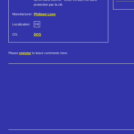
protection par la clé.
Manufacturer:
Philippe Leon
Localization:
FR
OS:
DOS
Please
register
to leave comments here.