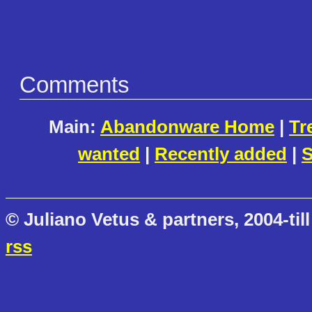
Comments
Main:
Abandonware Home
|
Tr
wanted
|
Recently added
|
S
© Juliano Vetus & partners, 2004-till
rss