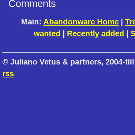
Comments
Main:
Abandonware Home
|
Tr
wanted
|
Recently added
|
S
© Juliano Vetus & partners, 2004-till
rss