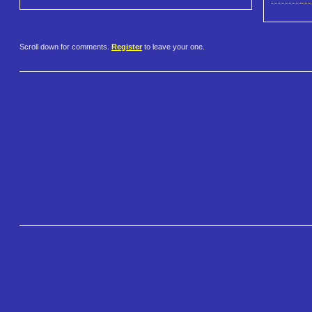
Scroll down for comments.
Register
to leave your one.