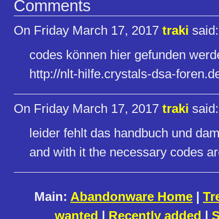
Comments
On Friday March 17, 2017
traki
said:
codes können hier gefunden werd
http://nlt-hilfe.crystals-dsa-​foren
On Friday March 17, 2017
traki
said:
leider fehlt das handbuch und dam
and with it the necessary codes a
Main:
Abandonware Home
|
Tr
wanted
|
Recently added
|
S